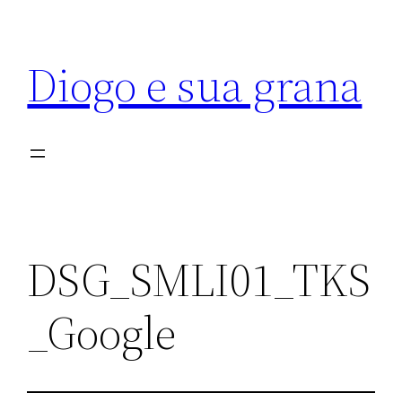
Diogo e sua grana
DSG_SMLI01_TKS
_Google